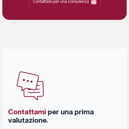
Contattami per una consulenza
Contattami
per una prima
valutazione
.