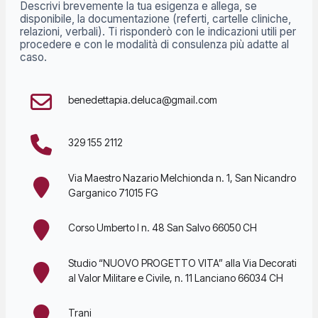
Descrivi brevemente la tua esigenza e allega, se
disponibile, la documentazione (referti, cartelle cliniche,
relazioni, verbali). Ti risponderò con le indicazioni utili per
procedere e con le modalità di consulenza più adatte al
caso.
benedettapia.deluca@gmail.com
329 155 2112
Via Maestro Nazario Melchionda n. 1, San Nicandro
Garganico 71015 FG
Corso Umberto I n. 48 ⁠San Salvo 66050 CH
Studio “NUOVO PROGETTO VITA” alla Via Decorati
al Valor Militare e Civile, n. 11 ⁠⁠Lanciano 66034 CH
⁠⁠Trani