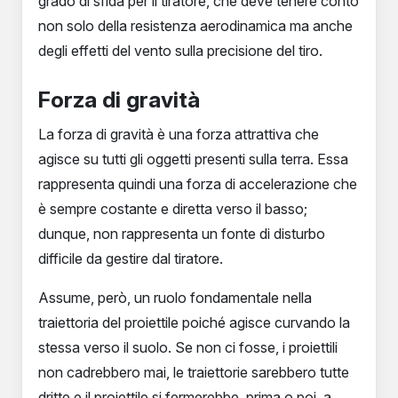
grado di sfida per il tiratore, che deve tenere conto
non solo della resistenza aerodinamica ma anche
degli effetti del vento sulla precisione del tiro.
Forza di gravità
La forza di gravità è una forza attrattiva che
agisce su tutti gli oggetti presenti sulla terra. Essa
rappresenta quindi una forza di accelerazione che
è sempre costante e diretta verso il basso;
dunque, non rappresenta un fonte di disturbo
difficile da gestire dal tiratore.
Assume, però, un ruolo fondamentale nella
traiettoria del proiettile poiché agisce curvando la
stessa verso il suolo. Se non ci fosse, i proiettili
non cadrebbero mai, le traiettorie sarebbero tutte
dritte e il proiettile si fermerebbe, prima o poi, a