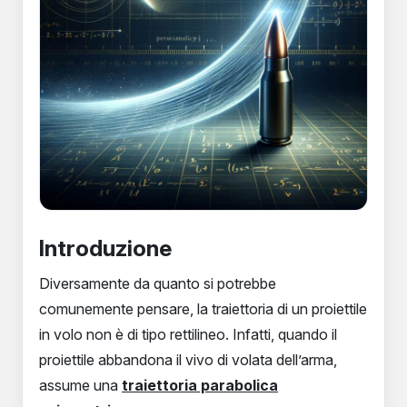
Introduzione
Diversamente da quanto si potrebbe
comunemente pensare, la traiettoria di un proiettile
in volo non è di tipo rettilineo. Infatti, quando il
proiettile abbandona il vivo di volata dell’arma,
assume una
traiettoria parabolica