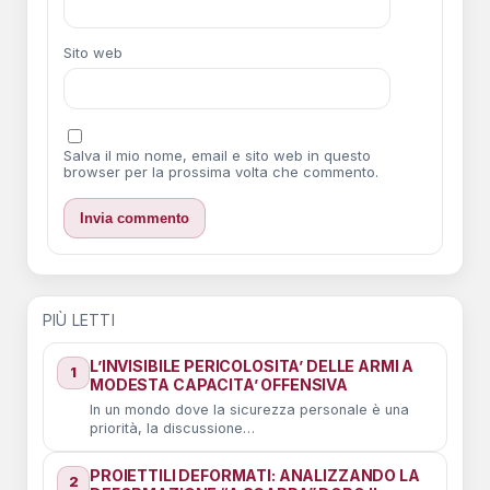
Sito web
Salva il mio nome, email e sito web in questo
browser per la prossima volta che commento.
PIÙ LETTI
L’INVISIBILE PERICOLOSITA’ DELLE ARMI A
1
MODESTA CAPACITA’ OFFENSIVA
In un mondo dove la sicurezza personale è una
priorità, la discussione…
PROIETTILI DEFORMATI: ANALIZZANDO LA
2