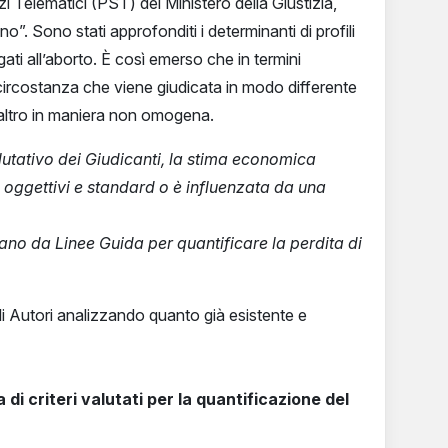
vizi Telematici (PST) del Ministero della Giustizia,
no”. Sono stati approfonditi i determinanti di profili
ati all’aborto. È così emerso che in termini
a circostanza che viene giudicata in modo differente
peraltro in maniera non omogena.
utativo dei Giudicanti, la stima economica
i oggettivi e standard o è influenzata da una
gano da Linee Guida per quantificare la perdita di
li Autori analizzando quanto già esistente e
di criteri valutati per la quantificazione del