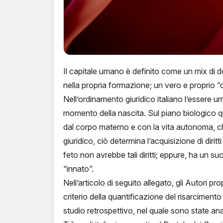
Il capitale umano è definito come un mix di 
nella propria formazione; un vero e proprio “c
Nell’ordinamento giuridico italiano l’essere 
momento della nascita. Sul piano biologico q
dal corpo materno e con la vita autonoma, che 
giuridico, ciò determina l’acquisizione di diri
feto non avrebbe tali diritti; eppure, ha un s
“innato”.
Nell’articolo di seguito allegato, gli Autori p
criterio della quantificazione del risarciment
studio retrospettivo, nel quale sono state ana