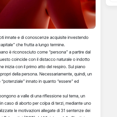
doti innate e di conoscenze acquisite investendo
apitale” che frutta a lungo termine.
umano è riconosciuto come “persona” a partire dal
uesto coincide con il distacco naturale o indotto
inizia con il primo atto del respiro. Sul piano
tti propri della persona. Necessariamente, quindi, un
uo “potenziale” innato in quanto “essere” ed
ropongono a valle di una riflessione sul tema, un
o in caso di aborto per colpa di terzi, mediante uno
lizzate le motivazioni allegate di 31 sentenze dei