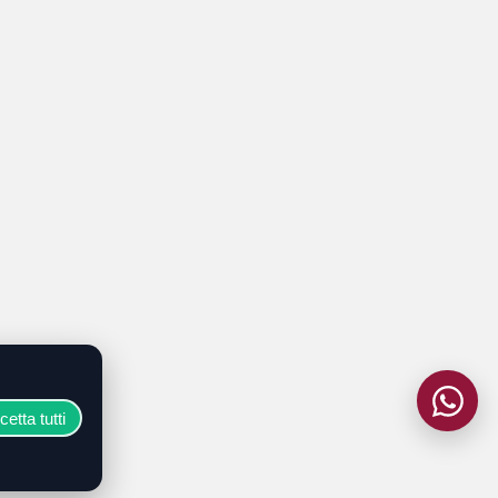
etta tutti