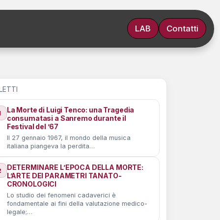
LAB
Contatti
 LETTI
La Morte di Luigi Tenco: una Tragedia
1
consumatasi a Sanremo durante il
Festival del ’67
Il 27 gennaio 1967, il mondo della musica
italiana piangeva la perdita…
DETERMINARE L’EPOCA DELLA MORTE:
2
L’ARTE DEI PARAMETRI TANATO-
CRONOLOGICI
Lo studio dei fenomeni cadaverici è
fondamentale ai fini della valutazione medico-
legale;…