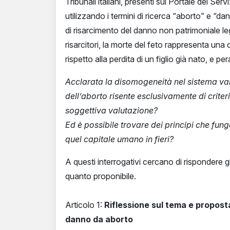
Tribunali italiani, presenti sul Portale dei Ser
utilizzando i termini di ricerca “aborto” e “dan
di risarcimento del danno non patrimoniale leg
risarcitori, la morte del feto rappresenta un
rispetto alla perdita di un figlio già nato, e 
Acclarata la disomogeneità nel sistema val
dell’aborto risente esclusivamente di criter
soggettiva valutazione?
Ed è possibile trovare dei principi che fun
quel capitale umano in fieri?
A questi interrogativi cercano di rispondere g
quanto proponibile.
Articolo 1:
Riflessione sul tema e proposta 
danno da aborto