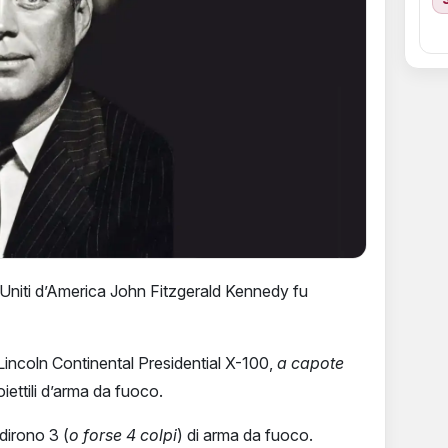
i Uniti d’America John Fitzgerald Kennedy fu
 Lincoln Continental Presidential X-100,
a capote
oiettili d’arma da fuoco.
dirono 3 (
o forse 4 colpi
) di arma da fuoco.