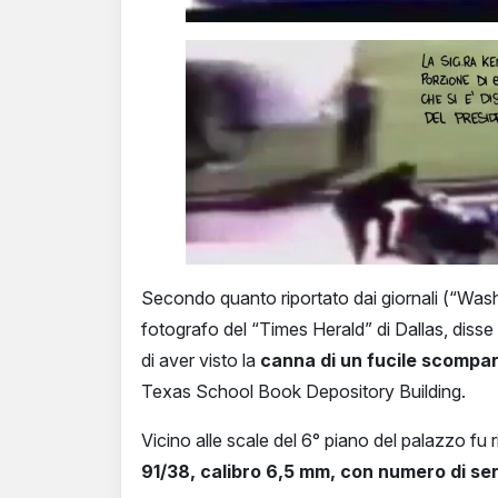
Secondo quanto riportato dai giornali (“W
fotografo del “Times Herald” di Dallas, diss
di aver visto la
canna di un fucile scompari
Texas School Book Depository Building.
Vicino alle scale del 6° piano del palazzo fu
91/38, calibro 6,5 mm, con numero di seri