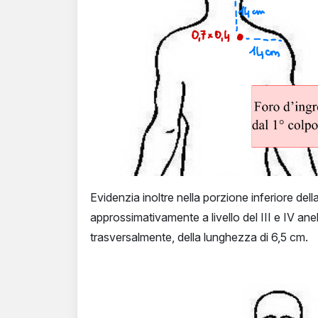
Evidenzia inoltre nella porzione inferiore dell
approssimativamente a livello del III e IV ane
trasversalmente, della lunghezza di 6,5 cm.