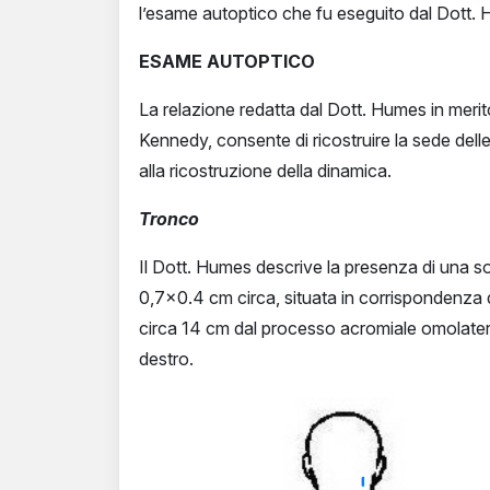
l’esame autoptico che fu eseguito dal Dott.
ESAME AUTOPTICO
La relazione redatta dal Dott. Humes in merit
Kennedy, consente di ricostruire la sede dell
alla ricostruzione della dinamica.
Tronco
Il Dott. Humes descrive la presenza di una so
0,7×0.4 cm circa, situata in corrispondenza 
circa 14 cm dal processo acromiale omolater
destro.