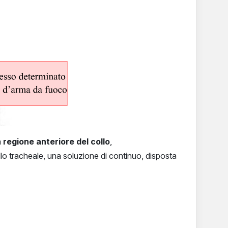
a
regione anteriore del collo
,
llo tracheale, una soluzione di continuo, disposta