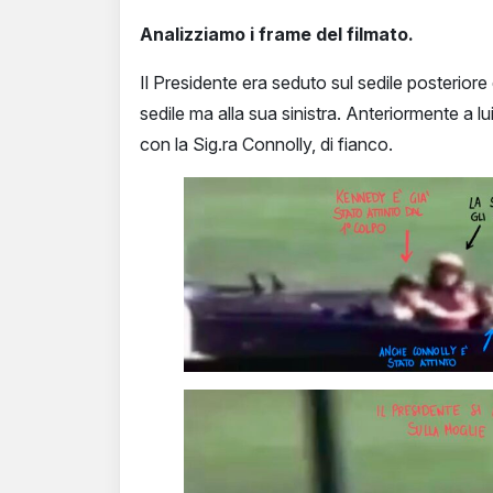
Analizziamo i frame del filmato.
Il Presidente era seduto sul sedile posterior
sedile ma alla sua sinistra. Anteriormente a l
con la Sig.ra Connolly, di fianco.