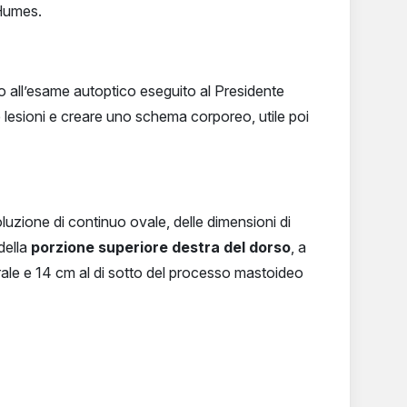
 Humes.
o all’esame autoptico eseguito al Presidente
e lesioni e creare uno schema corporeo, utile poi
luzione di continuo ovale, delle dimensioni di
della
porzione superiore destra del dorso
, a
ale e 14 cm al di sotto del processo mastoideo