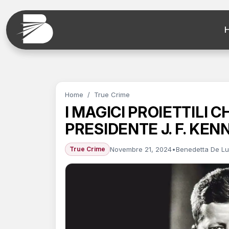
Home
/
True Crime
I MAGICI PROIETTILI 
PRESIDENTE J. F. KEN
Novembre 21, 2024
•
Benedetta De L
True Crime