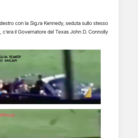
e destro con la Sig.ra Kennedy, seduta sullo stesso
ui, c’era il Governatore del Texas John D. Connolly